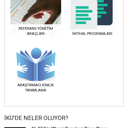
REFERANS YÖNETIM
ARAÇLARI
İNTIHAL PROGRAMLARI
ARAŞTIRMACI KIMLIK
TANIMLAMA
İKÜ'DE NELER OLUYOR?