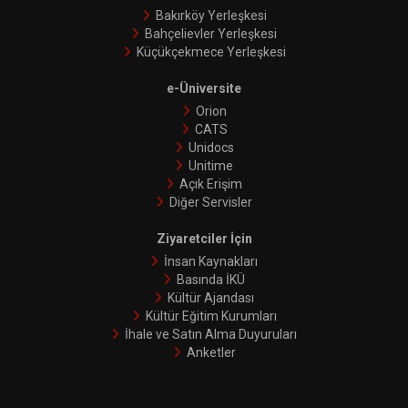
Bakırköy Yerleşkesi
Bahçelievler Yerleşkesi
Küçükçekmece Yerleşkesi
e-Üniversite
Orion
CATS
Unidocs
Unitime
Açık Erişim
Diğer Servisler
Ziyaretciler İçin
İnsan Kaynakları
Basında İKÜ
Kültür Ajandası
Kültür Eğitim Kurumları
İhale ve Satın Alma Duyuruları
Anketler