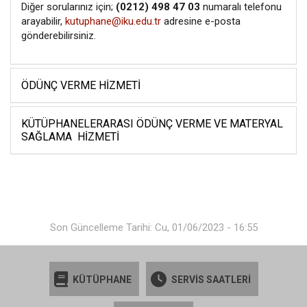
Diğer sorularınız için;
(0212) 498 47 03
numaralı telefonu
arayabilir,
kutuphane@iku.edu.tr
adresine e-posta
gönderebilirsiniz.
ÖDÜNÇ VERME HIZMETI
KÜTÜPHANELERARASI ÖDÜNÇ VERME VE MATERYAL
SAĞLAMA HIZMETI
Son Güncelleme Tarihi: Cu, 01/06/2023 - 16:55
KÜTÜPHANE
SERVİS SAATLERİ