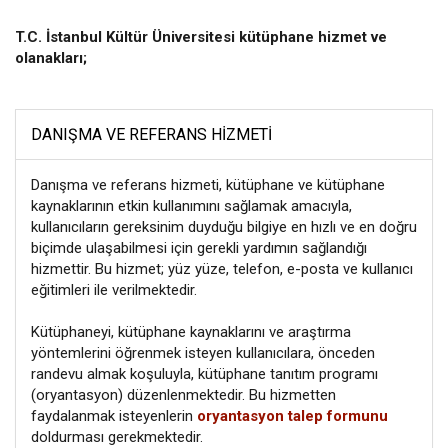
T.C. İstanbul Kültür Üniversitesi kütüphane hizmet ve
olanakları;
DANIŞMA VE REFERANS HIZMETI
Danışma ve referans hizmeti, kütüphane ve kütüphane
kaynaklarının etkin kullanımını sağlamak amacıyla,
kullanıcıların gereksinim duyduğu bilgiye en hızlı ve en doğru
biçimde ulaşabilmesi için gerekli yardımın sağlandığı
hizmettir. Bu hizmet; yüz yüze, telefon, e-posta ve kullanıcı
eğitimleri ile verilmektedir.
Kütüphaneyi, kütüphane kaynaklarını ve araştırma
yöntemlerini öğrenmek isteyen kullanıcılara, önceden
randevu almak koşuluyla, kütüphane tanıtım programı
(oryantasyon) düzenlenmektedir. Bu hizmetten
faydalanmak isteyenlerin
oryantasyon talep formunu
doldurması gerekmektedir.