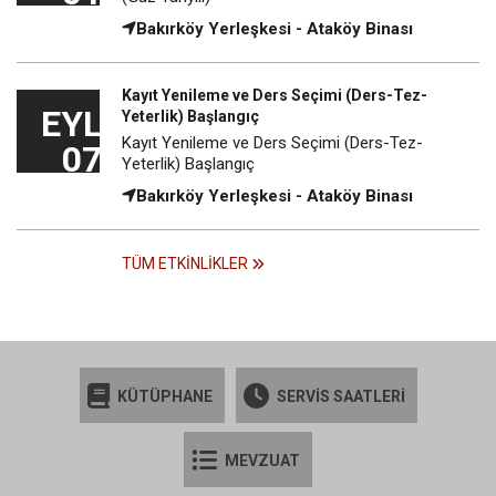
Bakırköy Yerleşkesi - Ataköy Binası
Kayıt Yenileme ve Ders Seçimi (Ders-Tez-
EYL
Yeterlik) Başlangıç
Kayıt Yenileme ve Ders Seçimi (Ders-Tez-
07
Yeterlik) Başlangıç
Bakırköy Yerleşkesi - Ataköy Binası
TÜM ETKINLIKLER
KÜTÜPHANE
SERVİS SAATLERİ
MEVZUAT