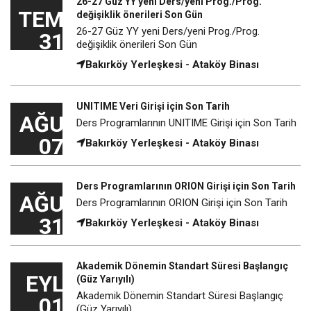
26-27 Güz YY yeni Ders/yeni Prog./Prog.
TEM
değişiklik önerileri Son Gün
26-27 Güz YY yeni Ders/yeni Prog./Prog.
31
değişiklik önerileri Son Gün
Bakırköy Yerleşkesi - Ataköy Binası
UNITIME Veri Girişi için Son Tarih
AĞU
Ders Programlarının UNITIME Girişi için Son Tarih
07
Bakırköy Yerleşkesi - Ataköy Binası
Ders Programlarının ORION Girişi için Son Tarih
AĞU
Ders Programlarının ORION Girişi için Son Tarih
31
Bakırköy Yerleşkesi - Ataköy Binası
Akademik Dönemin Standart Süresi Başlangıç
EYL
(Güz Yarıyılı)
Akademik Dönemin Standart Süresi Başlangıç
01
(Güz Yarıyılı)