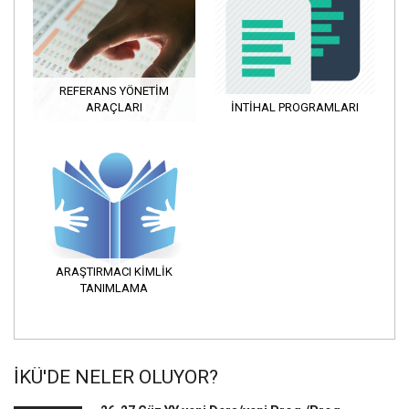
REFERANS YÖNETIM
ARAÇLARI
İNTIHAL PROGRAMLARI
ARAŞTIRMACI KIMLIK
TANIMLAMA
İKÜ'DE NELER OLUYOR?