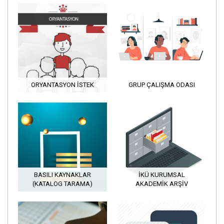
ORYANTASYON İSTEK
GRUP ÇALIŞMA ODASI
BASILI KAYNAKLAR
İKÜ KURUMSAL
(KATALOG TARAMA)
AKADEMIK ARŞIV