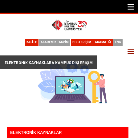
KALİTE
AKADEMİK TAKVİM
HIZLI ERİŞİM
ARAMA
ENG
ELEKTRONIK KAYNAKLARA KAMPÜS DIŞI ERIŞIM