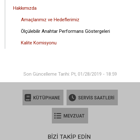
Hakkımızda
Amaçlarımız ve Hedeflerimiz
Ölçülebilir Anahtar Performans Göstergeleri
Kalite Komisyonu
Son Güncelleme Tarihi: Pt, 01/28/2019 - 18:59
KÜTÜPHANE
SERVİS SAATLERİ
MEVZUAT
BİZİ TAKİP EDİN