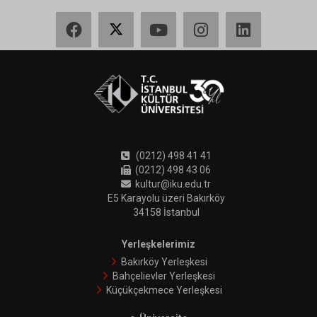
Facebook
X
YouTube
Instagram
LinkedIn
(0212) 498 41 41
(0212) 498 43 06
kultur@iku.edu.tr
E5 Karayolu üzeri Bakırköy
34158 İstanbul
Yerleşkelerimiz
Bakırköy Yerleşkesi
Bahçelievler Yerleşkesi
Küçükçekmece Yerleşkesi