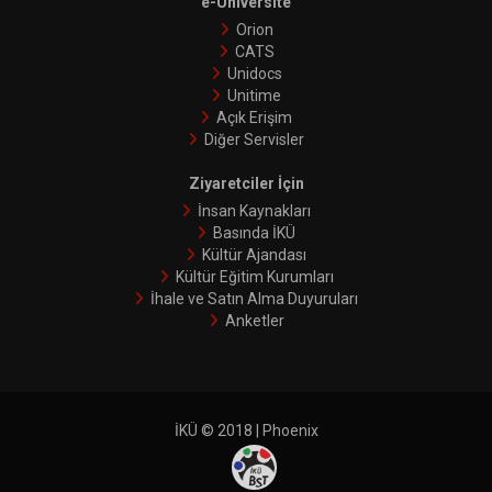
e-Üniversite
Orion
CATS
Unidocs
Unitime
Açık Erişim
Diğer Servisler
Ziyaretciler İçin
İnsan Kaynakları
Basında İKÜ
Kültür Ajandası
Kültür Eğitim Kurumları
İhale ve Satın Alma Duyuruları
Anketler
İKÜ © 2018 | Phoenix