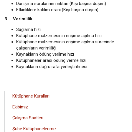
Danışma sorularının miktarı (Kişi başına düşen)
Etkinliklere katılım oranı (Kişi başına düşen)
3. Verimlilik
Sağlama hızı
Kütüphane malzemesinin erişime açılma hızı
Kütüphane malzemesinin erişime açılma sürecinde
çalışanların verimliliği
Kaynakların ödünç verilme hızı
Kütüphaneler arası ödünç verme hızı
Kaynakların doğru rafa yerleştirilmesi
ANA
Kütüphane Kuralları
GEZINTI
Ekibimiz
MENÜSÜ
Çalışma Saatleri
Şube Kütüphanelerimiz